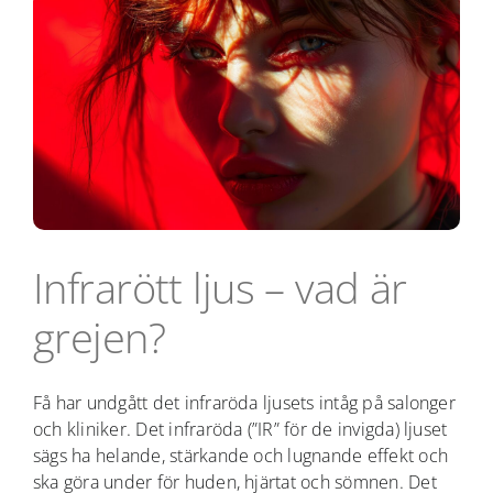
Infrarött ljus – vad är
grejen?
Få har undgått det infraröda ljusets intåg på salonger
och kliniker. Det infraröda (”IR” för de invigda) ljuset
sägs ha helande, stärkande och lugnande effekt och
ska göra under för huden, hjärtat och sömnen. Det