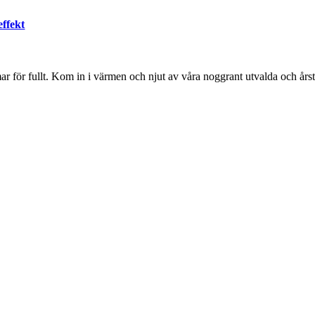
ffekt
ar för fullt. Kom in i värmen och njut av våra noggrant utvalda och års