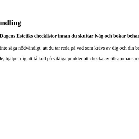
andling
 Dagens Estetiks checklistor innan du skuttar iväg och bokar beha
t inte säga nödvändigt, att du tar reda på vad som krävs av dig och din be
, hjälper dig att få koll på viktiga punkter att checka av tillsammans m