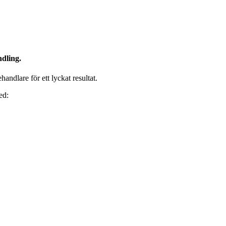
ndling.
handlare för ett lyckat resultat.
ed: