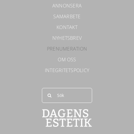
ANNONSERA
SAMARBETE
KONTAKT
NYHETSBREV
PRENUMERATION
OM OSS
INTEGRITETSPOLICY
Sök
efter: