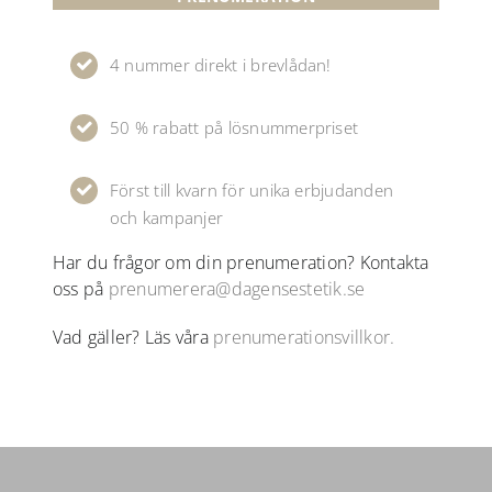
4 nummer direkt i brevlådan!
50 % rabatt på lösnummerpriset
Först till kvarn för unika erbjudanden
och kampanjer
Har du frågor om din prenumeration? Kontakta
oss på
prenumerera@dagensestetik.se
Vad gäller? Läs våra
prenumerationsvillkor.