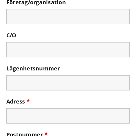
Företag/organisation
C/O
Lägenhetsnummer
Adress
*
Postnummer
*