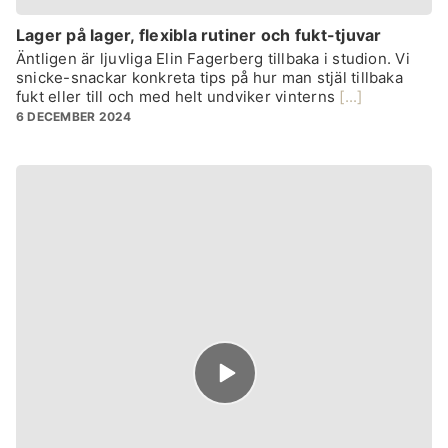
Lager på lager, flexibla rutiner och fukt-tjuvar
Äntligen är ljuvliga Elin Fagerberg tillbaka i studion. Vi
snicke-snackar konkreta tips på hur man stjäl tillbaka
fukt eller till och med helt undviker vinterns
[...]
6 DECEMBER 2024
Episode
play
icon