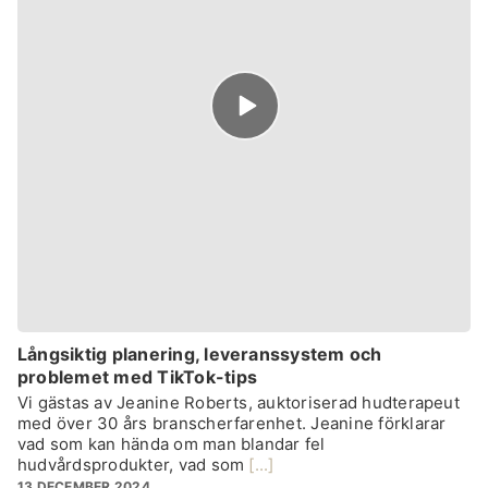
Episode
play
icon
Långsiktig planering, leveranssystem och
problemet med TikTok-tips
Vi gästas av Jeanine Roberts, auktoriserad hudterapeut
med över 30 års branscherfarenhet. Jeanine förklarar
vad som kan hända om man blandar fel
hudvårdsprodukter, vad som
[...]
13 DECEMBER 2024