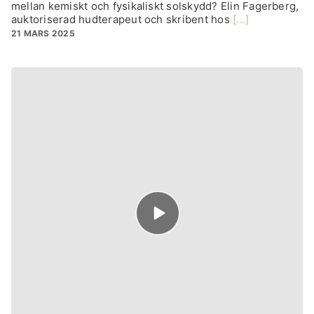
mellan kemiskt och fysikaliskt solskydd? Elin Fagerberg,
auktoriserad hudterapeut och skribent hos
[...]
21 MARS 2025
Episode
play
icon