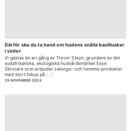
Därför ska du ta hand om hudens snälla bacillusker
i vinter
Vi gästas än en gång av Trevor Steyn, grundare av det
sydafrikanska, ekologiska hudvårdsmärket Esse
Skincare som erbjuder salongs- och hemma-produkter
med stort fokus på
[...]
29 NOVEMBER 2024