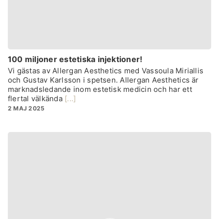
100 miljoner estetiska injektioner!
Vi gästas av Allergan Aesthetics med Vassoula Miriallis
och Gustav Karlsson i spetsen. Allergan Aesthetics är
marknadsledande inom estetisk medicin och har ett
flertal välkända
[...]
2 MAJ 2025