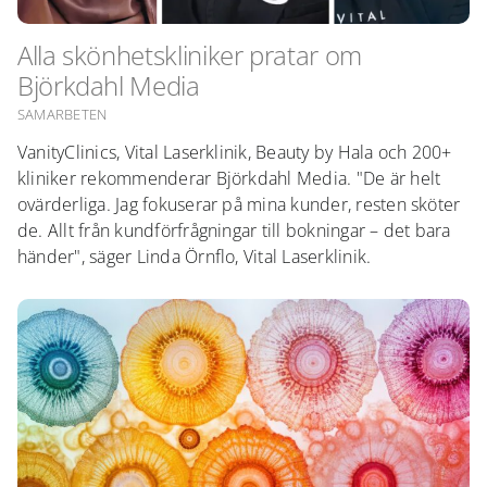
Alla skönhetskliniker pratar om
Björkdahl Media
SAMARBETEN
VanityClinics, Vital Laserklinik, Beauty by Hala och 200+
kliniker rekommenderar Björkdahl Media. "De är helt
ovärderliga. Jag fokuserar på mina kunder, resten sköter
de. Allt från kundförfrågningar till bokningar – det bara
händer", säger Linda Örnflo, Vital Laserklinik.