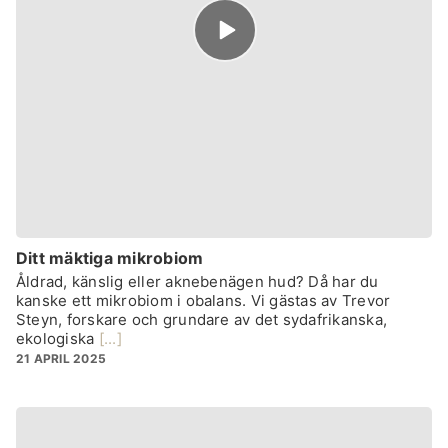
Episode
play
icon
Ditt mäktiga mikrobiom
Åldrad, känslig eller aknebenägen hud? Då har du
kanske ett mikrobiom i obalans. Vi gästas av Trevor
Steyn, forskare och grundare av det sydafrikanska,
ekologiska
[...]
21 APRIL 2025