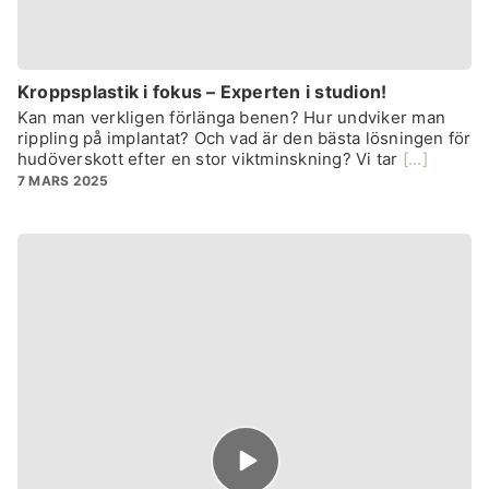
Kroppsplastik i fokus – Experten i studion!
Kan man verkligen förlänga benen? Hur undviker man
rippling på implantat? Och vad är den bästa lösningen för
hudöverskott efter en stor viktminskning? Vi tar
[...]
7 MARS 2025
Episode
play
icon