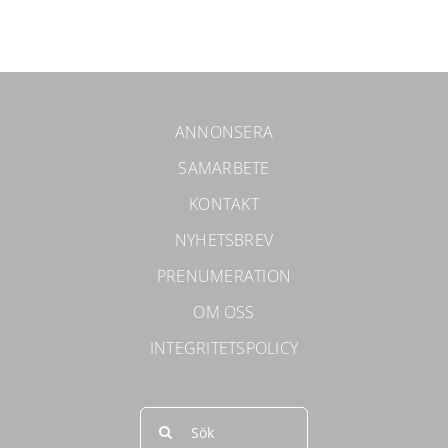
ANNONSERA
SAMARBETE
KONTAKT
NYHETSBREV
PRENUMERATION
OM OSS
INTEGRITETSPOLICY
Sök
efter: