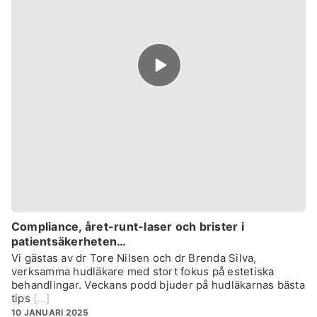
Episode
play
icon
Compliance, året-runt-laser och brister i
patientsäkerheten…
Vi gästas av dr Tore Nilsen och dr Brenda Silva,
verksamma hudläkare med stort fokus på estetiska
behandlingar. Veckans podd bjuder på hudläkarnas bästa
tips
[...]
10 JANUARI 2025