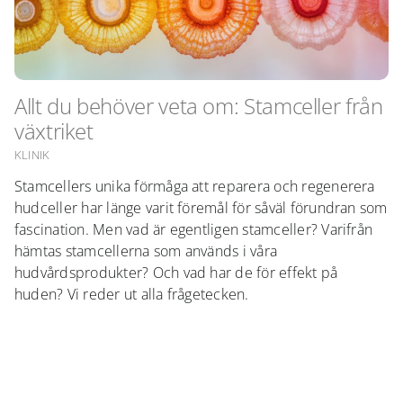
Allt du behöver veta om: Stamceller från
växtriket
KLINIK
Stamcellers unika förmåga att reparera och regenerera
hudceller har länge varit föremål för såväl förundran som
fascination. Men vad är egentligen stamceller? Varifrån
hämtas stamcellerna som används i våra
hudvårdsprodukter? Och vad har de för effekt på
huden? Vi reder ut alla frågetecken.