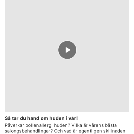
Episode
play
icon
Så tar du hand om huden i vår!
Påverkar pollenallergi huden? Vilka är vårens bästa
salongsbehandlingar? Och vad är egentligen skillnaden