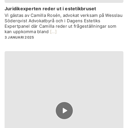
Juridikexperten reder ut i estetikbruset
Vi gästas av Camilla Rosén, advokat verksam på Wesslau
Söderqvist Advokatbyrå och i Dagens Estetiks
Expertpanel där Camilla reder ut frågeställningar som
kan uppkomma bland
[...]
3 JANUARI 2025
Episode
play
icon