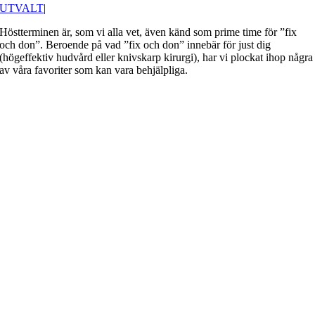
UTVALT
|
Höstterminen är, som vi alla vet, även känd som prime time för ”fix
och don”. Beroende på vad ”fix och don” innebär för just dig
(högeffektiv hudvård eller knivskarp kirurgi), har vi plockat ihop några
av våra favoriter som kan vara behjälpliga.