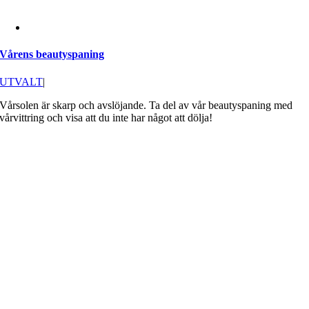
Vårens beautyspaning
UTVALT
|
Vårsolen är skarp och avslöjande. Ta del av vår beautyspaning med
vårvittring och visa att du inte har något att dölja!