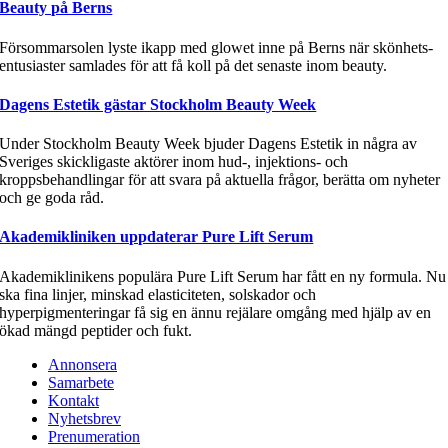
Beauty på Berns
Försommarsolen lyste ikapp med glowet inne på Berns när skönhets-
entusiaster samlades för att få koll på det senaste inom beauty.
Dagens Estetik gästar Stockholm Beauty Week
Under Stockholm Beauty Week bjuder Dagens Estetik in några av
Sveriges skickligaste aktörer inom hud-, injektions- och
kroppsbehandlingar för att svara på aktuella frågor, berätta om nyheter
och ge goda råd.
Akademikliniken uppdaterar Pure Lift Serum
Akademiklinikens populära Pure Lift Serum har fått en ny formula. Nu
ska fina linjer, minskad elasticiteten, solskador och
hyperpigmenteringar få sig en ännu rejälare omgång med hjälp av en
ökad mängd peptider och fukt.
Annonsera
Samarbete
Kontakt
Nyhetsbrev
Prenumeration