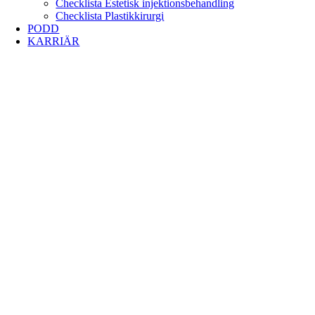
Checklista Estetisk injektionsbehandling
Checklista Plastikkirurgi
PODD
KARRIÄR