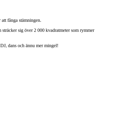
r att fånga stämningen.
som sträcker sig över 2 000 kvadratmeter som rymmer
ck, DJ, dans och ännu mer mingel!