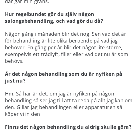
där går min gräns.
Hur regelbundet gör du själv någon
salongsbehandling, och vad gör du då?
Någon gång i månaden blir det nog. Sen vad det är
för behandling är lite olika beroende på vad jag
behöver. En gång per år blir det något lite större,
exempelvis ett trådlyft, filler eller vad det nu är som
behövs.
Är det någon behandling som du är nyfiken på
just nu?
Hm. Så här är det: om jag är nyfiken på någon
behandling så ser jag till att ta reda på allt jag kan om
den. Gillar jag behandlingen eller apparaturen så
köper vi in den.
Finns det någon behandling du aldrig skulle göra?