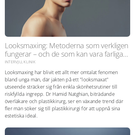
Looksmaxing: Metoderna som verkligen
fungerar – och de som kan vara farliga…
INTERVJU
,
KLINIK
Looksmaxing har blivit ett allt mer omtalat fenomen
bland unga män, där jakten på ett "looksmaxat"
utseende sträcker sig från enkla skönhetsrutiner till
riskfyllda ingrepp. Dr Hamid Natghian, biträdande
överläkare och plastikkirurg, ser en växande trend där
fler män söker sig till plastikkirurgi för att uppnå sina
estetiska ideal.