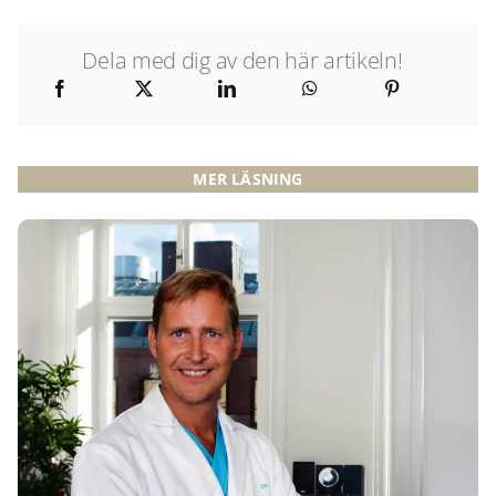
Dela med dig av den här artikeln!
MER LÄSNING