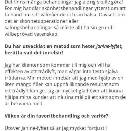
Det finns många behandlingar jag aldrig skulle göra!
För mig handlar skönhetsbehandlingar ytterst om att
ta hand om sitt välmående och sin hälsa. Oavsett om
det är skönhetsoperationer eller
salongsbehandlingar så måste allt ha sin grund i
välbeprövad vetenskap.
Du har utvecklat en metod som heter
Janine-lyftet
,
berätta vad det innebär!
Jag har klienter som kommer till mig och vill ha
effekten av ett trådlyft, men vågar inte testa själva
trådarna. Min metod innebär att jag med hjälp av en
liten mängd filler kan uppnå liknande resultat som
ett trådlyft kan ge. Jag är mycket glad över att kunna
hjälpa mina kunder att nå sina mål på ett sätt som de
är bekväma med.
Vilken är din favoritbehandling och varför?
Utöver Janine-lyftet så är jag mycket förtjust i