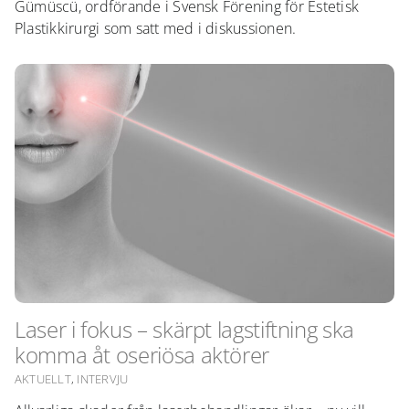
Gümüscü, ordförande i Svensk Förening för Estetisk
Plastikkirurgi som satt med i diskussionen.
Laser i fokus – skärpt lagstiftning ska
komma åt oseriösa aktörer
AKTUELLT
,
INTERVJU