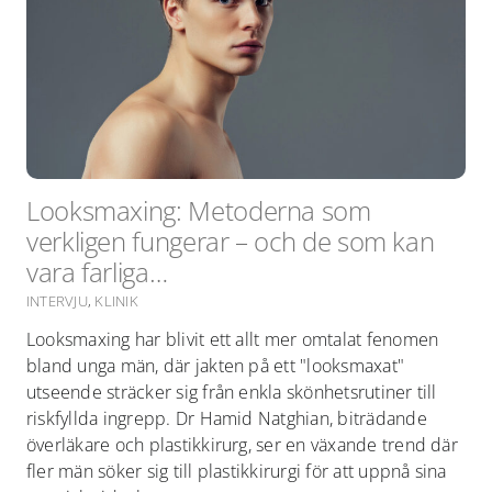
Looksmaxing: Metoderna som
verkligen fungerar – och de som kan
vara farliga…
INTERVJU
,
KLINIK
Looksmaxing har blivit ett allt mer omtalat fenomen
bland unga män, där jakten på ett "looksmaxat"
utseende sträcker sig från enkla skönhetsrutiner till
riskfyllda ingrepp. Dr Hamid Natghian, biträdande
överläkare och plastikkirurg, ser en växande trend där
fler män söker sig till plastikkirurgi för att uppnå sina