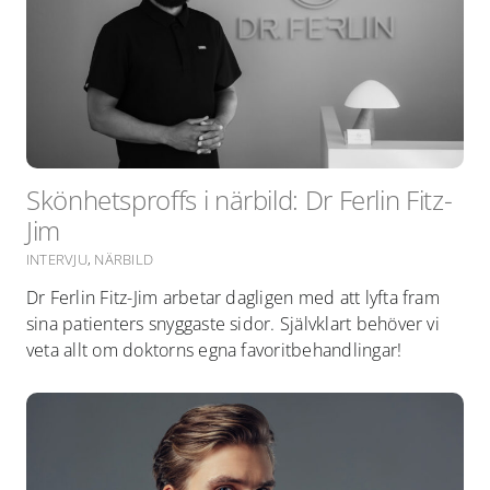
Skönhetsproffs i närbild: Dr Ferlin Fitz-
Jim
INTERVJU
,
NÄRBILD
Dr Ferlin Fitz-Jim arbetar dagligen med att lyfta fram
sina patienters snyggaste sidor. Självklart behöver vi
veta allt om doktorns egna favoritbehandlingar!