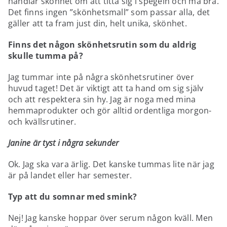
handlar skönhet om att titta sig i spegeln och må bra.
Det finns ingen ”skönhetsmall” som passar alla, det
gäller att ta fram just din, helt unika, skönhet.
Finns det någon skönhetsrutin som du aldrig
skulle tumma på?
Jag tummar inte på några skönhetsrutiner över
huvud taget! Det är viktigt att ta hand om sig själv
och att respektera sin hy. Jag är noga med mina
hemmaprodukter och gör alltid ordentliga morgon-
och kvällsrutiner.
Janine är tyst i några sekunder
Ok. Jag ska vara ärlig. Det kanske tummas lite när jag
är på landet eller har semester.
Typ att du somnar med smink?
Nej! Jag kanske hoppar över serum någon kväll. Men