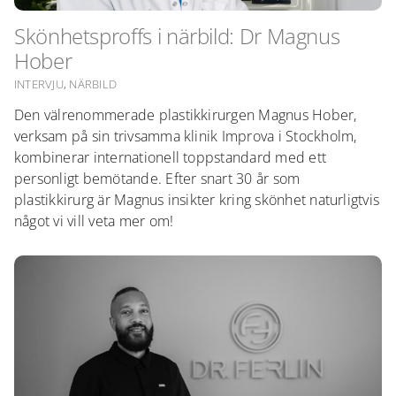
Skönhetsproffs i närbild: Dr Magnus
Hober
INTERVJU
,
NÄRBILD
Den välrenommerade plastikkirurgen Magnus Hober,
verksam på sin trivsamma klinik Improva i Stockholm,
kombinerar internationell toppstandard med ett
personligt bemötande. Efter snart 30 år som
plastikkirurg är Magnus insikter kring skönhet naturligtvis
något vi vill veta mer om!