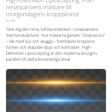
renässansens mästare till
morgondagens kroppskonst
KLINIK
Tänk dig den rena, tidlösa estetiken i renässansens
marmorskulpturer. Hur mästarna genom "chiaroscuro"
– lek med ljus och skugga – framhävde kroppens
former och skapade djup och kontraster. High-
Definition Liposculpting är den moderna kirurgins
parallell till detta konstnärliga ideal.