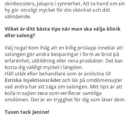
skinboosters, Jalupro i synnerhet. Att ta hand om sin
hy gör otroligt mycket för din skönhet och ditt
välmående.
Vilket är ditt bästa tips när man ska välja klinik
eller salong?
Välj noga! Kom ihåg att en billig prislapp innebär att
salongen gör andra besparingar i form av brist på
erfarenhet, utbildning eller rena produkter. Det kan
kosta dig väldigt mycket i längden.
Håll utkik efter behandlare som är anslutna till
Estiska Injektionsrådet
och läs på omdömessajter
vad andra har att säga om salongen. Mitt tips är att
kolla in sajten
reco
som verifierar samtliga
omdömen. Det är en trygghet för dig som läser dem.
Tusen tack Janine!