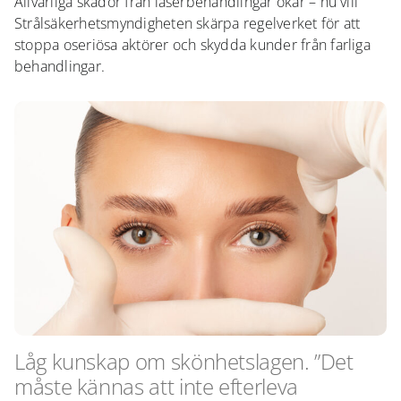
Allvarliga skador från laserbehandlingar ökar – nu vill
Strålsäkerhetsmyndigheten skärpa regelverket för att
stoppa oseriösa aktörer och skydda kunder från farliga
behandlingar.
Låg kunskap om skönhetslagen. ”Det
måste kännas att inte efterleva