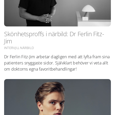
Skönhetsproffs i närbild: Dr Ferlin Fitz-
Jim
INTERVJU
,
NÄRBILD
Dr Ferlin Fitz-Jim arbetar dagligen med att lyfta fram sina
patienters snyggaste sidor. Självklart behöver vi veta allt
om doktorns egna favoritbehandlingar!