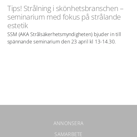
Tips! Strålning i skönhetsbranschen –
seminarium med fokus på strålande
estetik
SSM (AKA Strålsäkerhetsmyndigheten) bjuder in till
spännande seminarium den 23 april kl 13-14.30.
ANNONSERA
SAMARBETE