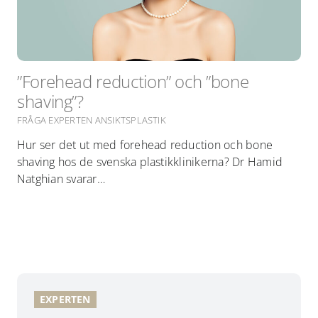
”Forehead reduction” och ”bone
shaving”?
FRÅGA EXPERTEN ANSIKTSPLASTIK
Hur ser det ut med forehead reduction och bone
shaving hos de svenska plastikklinikerna? Dr Hamid
Natghian svarar…
EXPERTEN