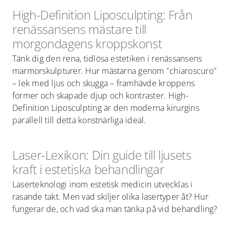
High-Definition Liposculpting: Från
renässansens mästare till
morgondagens kroppskonst
Tänk dig den rena, tidlösa estetiken i renässansens
marmorskulpturer. Hur mästarna genom "chiaroscuro"
– lek med ljus och skugga – framhävde kroppens
former och skapade djup och kontraster. High-
Definition Liposculpting är den moderna kirurgins
parallell till detta konstnärliga ideal.
Laser-Lexikon: Din guide till ljusets
kraft i estetiska behandlingar
Laserteknologi inom estetisk medicin utvecklas i
rasande takt. Men vad skiljer olika lasertyper åt? Hur
fungerar de, och vad ska man tänka på vid behandling?