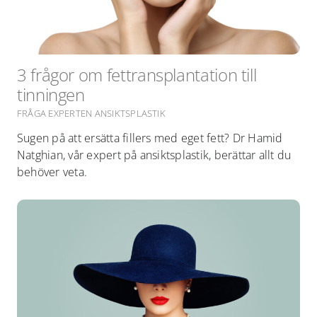
3 frågor om fettransplantation till
tinningen
FRÅGA EXPERTEN ANSIKTSPLASTIK
Sugen på att ersätta fillers med eget fett? Dr Hamid
Natghian, vår expert på ansiktsplastik, berättar allt du
behöver veta.