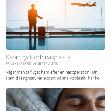
Kabintryck och näsplastik
FRÅGA EXPERTEN ANSIKTSPLASTIK
Vågar man ta flyget hem efter en näsoperation? Dr
Hamid Natghian, vår expert på ansiktsplastik, har koll!