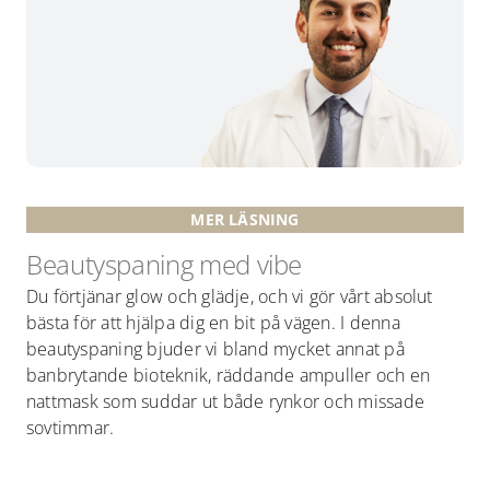
MER LÄSNING
Beautyspaning med vibe
Du förtjänar glow och glädje, och vi gör vårt absolut
bästa för att hjälpa dig en bit på vägen. I denna
beautyspaning bjuder vi bland mycket annat på
banbrytande bioteknik, räddande ampuller och en
nattmask som suddar ut både rynkor och missade
sovtimmar.