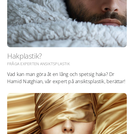
Hakplastik?
FRÅGA EXPERTEN ANSIKTSPLASTIK
Vad kan man göra åt en lång och spetsig haka? Dr
Hamid Natghian, vår expert på ansiktsplastik, berättar!