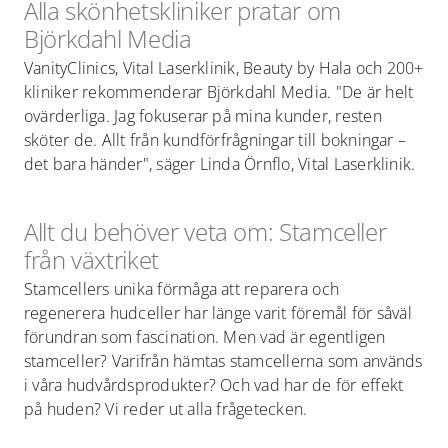
Alla skönhetskliniker pratar om
Björkdahl Media
VanityClinics, Vital Laserklinik, Beauty by Hala och 200+
kliniker rekommenderar Björkdahl Media. "De är helt
ovärderliga. Jag fokuserar på mina kunder, resten
sköter de. Allt från kundförfrågningar till bokningar –
det bara händer", säger Linda Örnflo, Vital Laserklinik.
Allt du behöver veta om: Stamceller
från växtriket
Stamcellers unika förmåga att reparera och
regenerera hudceller har länge varit föremål för såväl
förundran som fascination. Men vad är egentligen
stamceller? Varifrån hämtas stamcellerna som används
i våra hudvårdsprodukter? Och vad har de för effekt
på huden? Vi reder ut alla frågetecken.