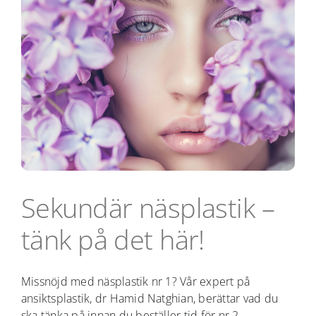
Sekundär näsplastik –
tänk på det här!
Missnöjd med näsplastik nr 1? Vår expert på
ansiktsplastik, dr Hamid Natghian, berättar vad du
ska tänka på innan du beställer tid för nr 2.