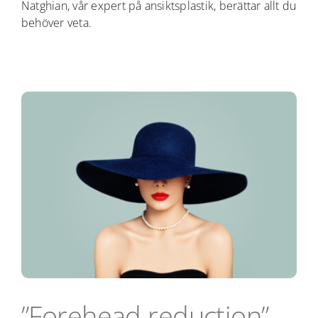
Natghian, vår expert på ansiktsplastik, berättar allt du
behöver veta.
”Forehead reduction”