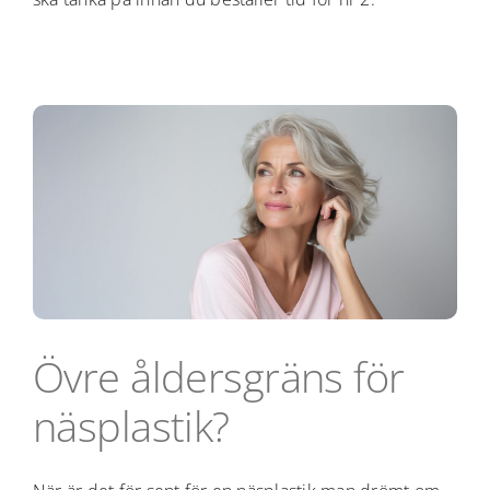
Övre åldersgräns för
näsplastik?