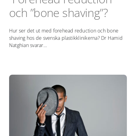
och ”bone shaving”?
Hur ser det ut med forehead reduction och bone
shaving hos de svenska plastikklinikerna? Dr Hamid
Natghian svarar…