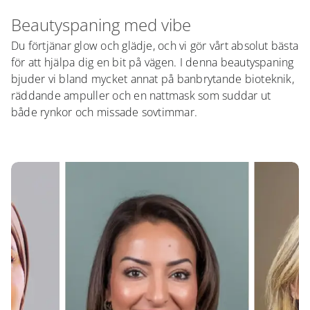
Beautyspaning med vibe
Du förtjänar glow och glädje, och vi gör vårt absolut bästa
för att hjälpa dig en bit på vägen. I denna beautyspaning
bjuder vi bland mycket annat på banbrytande bioteknik,
räddande ampuller och en nattmask som suddar ut
både rynkor och missade sovtimmar.