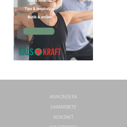
ANNONSERA
SAMARBETE
KONTAKT