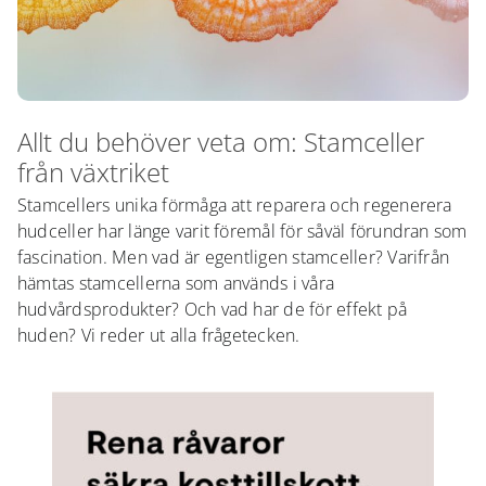
Allt du behöver veta om: Stamceller
från växtriket
Stamcellers unika förmåga att reparera och regenerera
hudceller har länge varit föremål för såväl förundran som
fascination. Men vad är egentligen stamceller? Varifrån
hämtas stamcellerna som används i våra
hudvårdsprodukter? Och vad har de för effekt på
huden? Vi reder ut alla frågetecken.