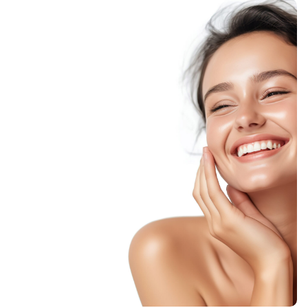
NÄRBILD
CHECKLISTOR
PODD
KARRIÄR