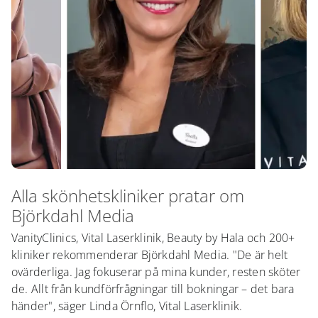
Alla skönhetskliniker pratar om
Björkdahl Media
VanityClinics, Vital Laserklinik, Beauty by Hala och 200+
kliniker rekommenderar Björkdahl Media. "De är helt
ovärderliga. Jag fokuserar på mina kunder, resten sköter
de. Allt från kundförfrågningar till bokningar – det bara
händer", säger Linda Örnflo, Vital Laserklinik.