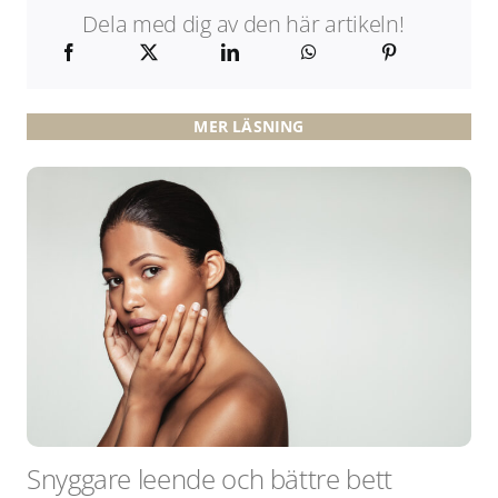
Dela med dig av den här artikeln!
MER LÄSNING
Snyggare leende och bättre bett