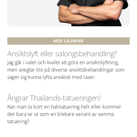
MER LÄSNING
Ansiktslyft eller salongsbehandling?
Jag går i valet och kvalet att göra en ansiktslyftning,
men sneglar lite på diverse ansiktsbehandlingar som
säger sig kunna lyfta ansiktet med laser.
Ångrar Thailands-tatueringen!
Kan man ta bort en halstatuering helt eller kommer
det bara se ut som en blekare variant av samma
tatuering?