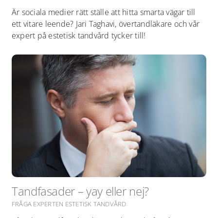
Är sociala medier rätt ställe att hitta smarta vägar till
ett vitare leende? Jari Taghavi, övertandläkare och vår
expert på estetisk tandvård tycker till!
Tandfasader – yay eller nej?
FRÅGA EXPERTEN ESTETISK TANDVÅRD