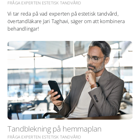
FRÅGA EXPERTEN ESTETISK TANDVÅRD
Vi tar reda på vad experten på estetisk tandvård,
övertandläkare Jari Taghavi, säger om att kombinera
behandlingar!
Tandblekning på hemmaplan
FRÅGA EXPERTEN ESTETISK TANDVÅRD