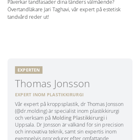
Påverkar tandfasader dina tänders välmående?
Övertandläkare Jari Taghavi, vår expert på estetisk
tandvård reder ut!
EXPERTEN
Thomas Jonsson
EXPERT INOM PLASTIKKIRURGI
Vår expert på kroppsplastik, dr Thomas Jonsson
(@dr.molding) är specialist inom plastikkirurgi
och verksam på
Molding Plastikkirurgi
i
Uppsala. Dr Jonsson är välkänd för sin precision
och innovativa teknik, samt sin expertis inom
exempelvis procedurer efter omfattande