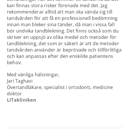
kan finnas stora risker förenade med det. Jag
rekommenderar alltid att man ska vända sig till
tandvården för att få en professionell bedömning
innan man bleker sina tänder, då man i vissa fall
bör undvika tandblekning. Det finns också som du
skriver en uppsjö av olika medel och metoder för
tandblekning, det som är säkert är att de metoder
tandvården använder är beprövade och tillförlitliga
och kan anpassas efter den enskilde patientens
behov.
Med vänliga hälsningar,
Jari Taghavi
Övertandläkare, specialist i ortodonti, medicine
doktor
LiTakliniken