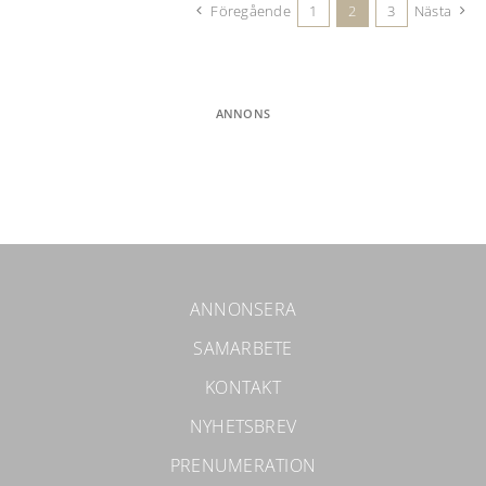
Föregående
1
2
3
Nästa
ANNONS
ANNONSERA
SAMARBETE
KONTAKT
NYHETSBREV
PRENUMERATION