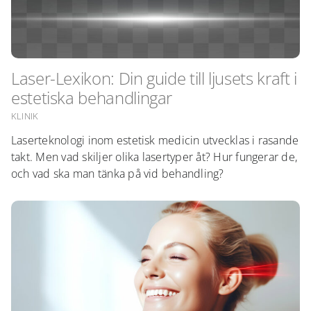
NÄRBILD
CHECKLISTOR
Laser-Lexikon: Din guide till ljusets kraft i
PODD
estetiska behandlingar
KLINIK
KARRIÄR
Laserteknologi inom estetisk medicin utvecklas i rasande
takt. Men vad skiljer olika lasertyper åt? Hur fungerar de,
och vad ska man tänka på vid behandling?