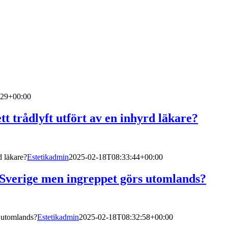
:29+00:00
tt trådlyft utfört av en inhyrd läkare?
d läkare?
Estetikadmin
2025-02-18T08:33:44+00:00
i Sverige men ingreppet görs utomlands?
s utomlands?
Estetikadmin
2025-02-18T08:32:58+00:00