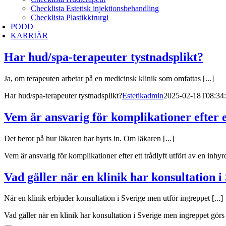
Checklista Estetisk injektionsbehandling
Checklista Plastikkirurgi
PODD
KARRIÄR
Har hud/spa-terapeuter tystnadsplikt?
Ja, om terapeuten arbetar på en medicinsk klinik som omfattas [...]
Har hud/spa-terapeuter tystnadsplikt?
Estetikadmin
2025-02-18T08:34
Vem är ansvarig för komplikationer efter e
Det beror på hur läkaren har hyrts in. Om läkaren [...]
Vem är ansvarig för komplikationer efter ett trådlyft utfört av en inhyr
Vad gäller när en klinik har konsultation 
När en klinik erbjuder konsultation i Sverige men utför ingreppet [...]
Vad gäller när en klinik har konsultation i Sverige men ingreppet gör