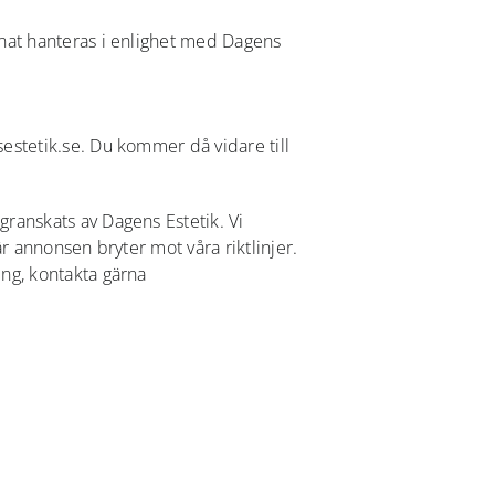
mnat hanteras i enlighet med Dagens
sestetik.se. Du kommer då vidare till
granskats av Dagens Estetik. Vi
är annonsen bryter mot våra riktlinjer.
ing, kontakta gärna