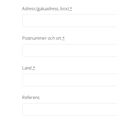
Adress (gatuadress, box)
*
Postnummer och ort
*
Land
*
Referens