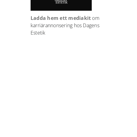
Ladda hem ett mediakit
om
karriärannonsering hos Dagens
Estetik