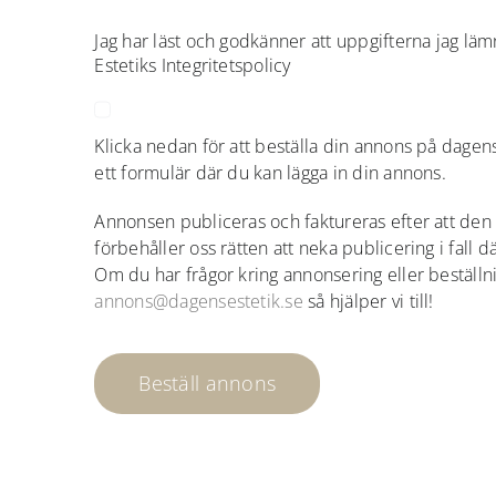
Jag har läst och godkänner att uppgifterna jag lä
Estetiks Integritetspolicy
Klicka nedan för att beställa din annons på dagen
ett formulär där du kan lägga in din annons.
Annonsen publiceras och faktureras efter att den 
förbehåller oss rätten att neka publicering i fall d
Om du har frågor kring annonsering eller beställn
annons@dagensestetik.se
så hjälper vi till!
Beställ annons