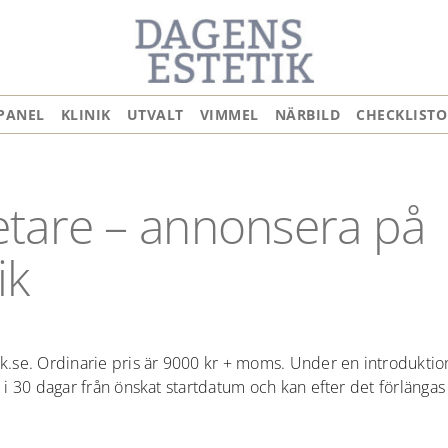
PANEL
KLINIK
UTVALT
VIMMEL
NÄRBILD
CHECKLISTO
etare – annonsera på
ik
k.se. Ordinarie pris är 9000 kr + moms. Under en introdukti
i 30 dagar från önskat startdatum och kan efter det förlängas t