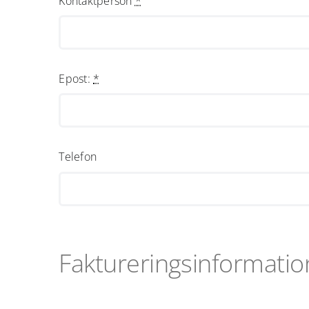
Kontaktperson
*
Epost:
*
Telefon
Faktureringsinformatio