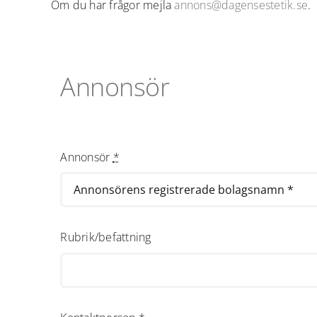
Om du har frågor mejla
annons@dagensestetik.se
.
Annonsör
Annonsör
*
Rubrik/befattning