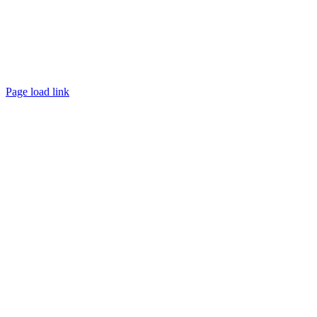
Page load link
Till
toppen