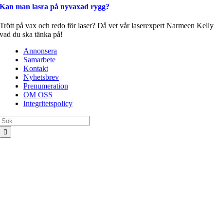
Kan man lasra på nyvaxad rygg?
Trött på vax och redo för laser? Då vet vår laserexpert Narmeen Kelly
vad du ska tänka på!
Annonsera
Samarbete
Kontakt
Nyhetsbrev
Prenumeration
OM OSS
Integritetspolicy
Sök
efter: