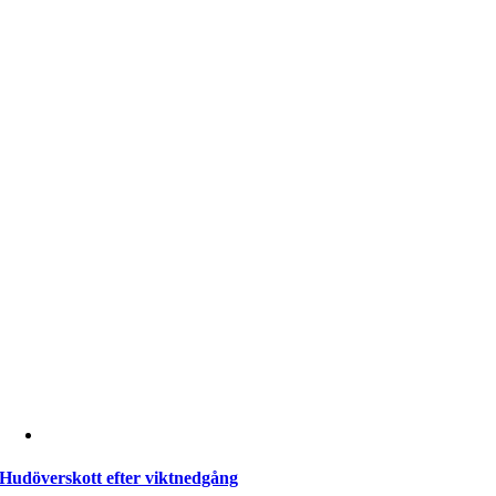
Hudöverskott efter viktnedgång