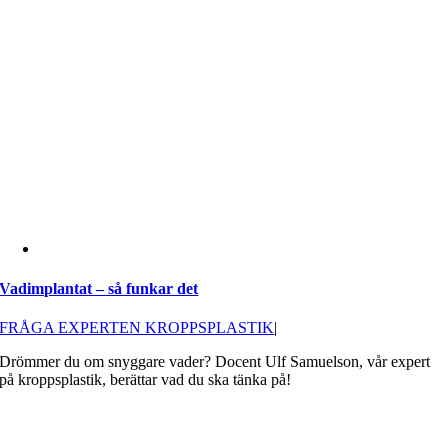
Vadimplantat – så funkar det
FRÅGA EXPERTEN KROPPSPLASTIK
|
Drömmer du om snyggare vader? Docent Ulf Samuelson, vår expert
på kroppsplastik, berättar vad du ska tänka på!