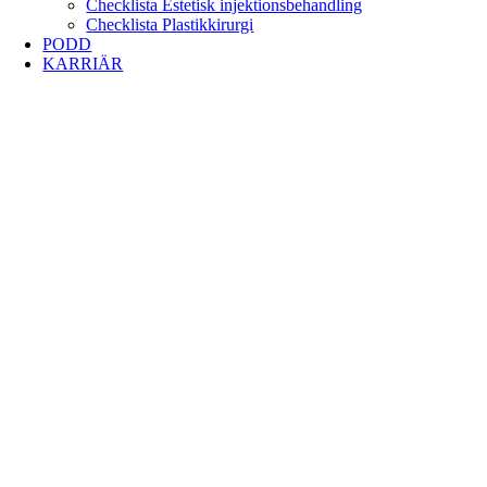
Checklista Estetisk injektionsbehandling
Checklista Plastikkirurgi
PODD
KARRIÄR