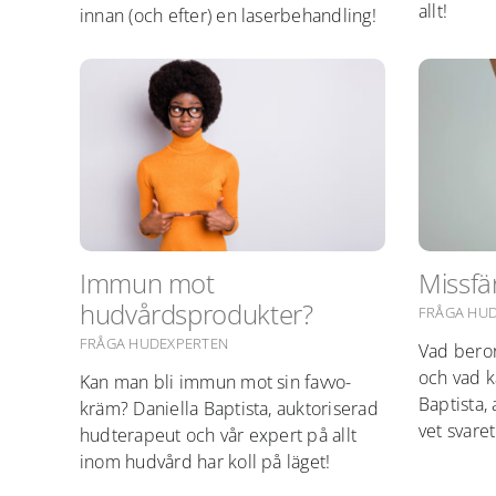
allt!
innan (och efter) en laserbehandling!
Immun mot
Missfä
hudvårdsprodukter?
FRÅGA HU
FRÅGA HUDEXPERTEN
Vad bero
och vad k
Kan man bli immun mot sin favvo-
Baptista,
kräm? Daniella Baptista, auktoriserad
vet svaret
hudterapeut och vår expert på allt
inom hudvård har koll på läget!