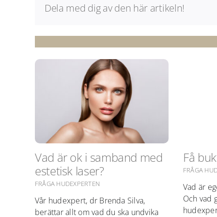
Dela med dig av den här artikeln!
Vad är ok i samband med
Få bu
estetisk laser?
FRÅGA HU
FRÅGA HUDEXPERTEN
Vad är eg
Och vad g
Vår hudexpert, dr Brenda Silva,
hudexpert
berättar allt om vad du ska undvika