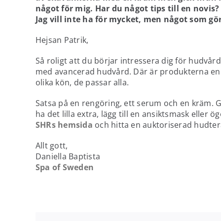
något för mig. Har du något tips till en novis?
Jag vill inte ha för mycket, men något som gör a
Hejsan Patrik,
Så roligt att du börjar intressera dig för hudvår
med avancerad hudvård. Där är produkterna end
olika kön, de passar alla.
Satsa på en rengöring, ett serum och en kräm. Gä
ha det lilla extra, lägg till en ansiktsmask elle
SHRs hemsida
och hitta en auktoriserad hudte
Allt gott,
Daniella Baptista
Spa of Sweden