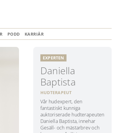
R
PODD
KARRIÄR
EXPERTEN
Daniella
Baptista
HUDTERAPEUT
Vår hudexpert, den
fantastiskt kunniga
auktoriserade hudterapeuten
Daniella Baptista, innehar
Gesäll- och mästarbrev och