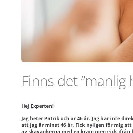
Finns det ”manlig
Hej Experten!
Jag heter Patrik och är 46 år. Jag har inte di
att jag är minst 46 år. Fick nyligen för mig at
av skavankerna med en kräm men gick ifrån but