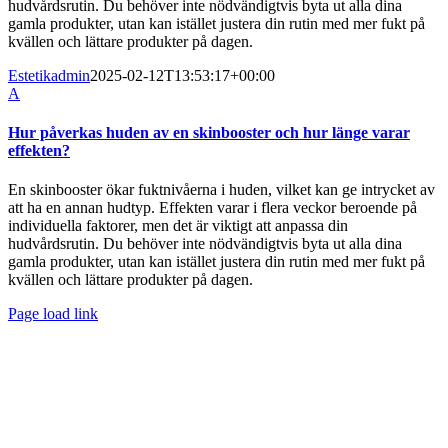
hudvårdsrutin. Du behöver inte nödvändigtvis byta ut alla dina
gamla produkter, utan kan istället justera din rutin med mer fukt på
kvällen och lättare produkter på dagen.
Estetikadmin
2025-02-12T13:53:17+00:00
A
Hur påverkas huden av en skinbooster och hur länge varar
effekten?
En skinbooster ökar fuktnivåerna i huden, vilket kan ge intrycket av
att ha en annan hudtyp. Effekten varar i flera veckor beroende på
individuella faktorer, men det är viktigt att anpassa din
hudvårdsrutin. Du behöver inte nödvändigtvis byta ut alla dina
gamla produkter, utan kan istället justera din rutin med mer fukt på
kvällen och lättare produkter på dagen.
Page load link
Till
toppen