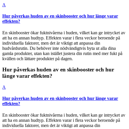
Fortsätt
A
till
innehållet
Hur påverkas huden av en skinbooster och hur länge varar
effekten?
En skinbooster ökar fuktnivåerna i huden, vilket kan ge intrycket av
att ha en annan hudtyp. Effekten varar i flera veckor beroende på
individuella faktorer, men det är viktigt att anpassa din
hudvårdsrutin. Du behöver inte nödvändigtvis byta ut alla dina
gamla produkter, utan kan istället justera din rutin med mer fukt på
kvällen och lättare produkter på dagen.
Hur påverkas huden av en skinbooster och hur
länge varar effekten?
A
Hur påverkas huden av en skinbooster och hur länge varar
effekten?
En skinbooster ökar fuktnivåerna i huden, vilket kan ge intrycket av
att ha en annan hudtyp. Effekten varar i flera veckor beroende på
individuella faktorer, men det är viktigt att anpassa din